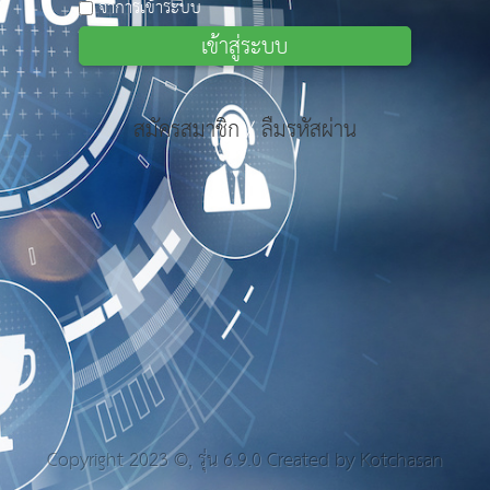
จำการเข้าระบบ
เข้าสู่ระบบ
สมัครสมาชิก
/
ลืมรหัสผ่าน
Copyright 2023 ©, รุ่น 6.9.0 Created by
Kotchasan